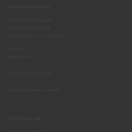
Informácie o nákupe
Obchodné podmienky
Reklamačný poriadok
Osobné údaje a ich ochrana
Cenníky
Dokumenty
Odstúpiť od zmluvy tu
Zmeniť nastavenia cookies
Kontaktujte nás
+ 421 52 43 68318