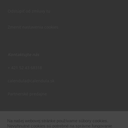
Odstúpiť od zmluvy tu
Zmeniť nastavenia cookies
Kontaktujte nás
+ 421 52 43 68318
calendula@calendula.sk
Partnerské predajne
Na našej webovej stránke používame súbory cookies.
Nevyhnutné cookies sú potrebné na správne fungovanie