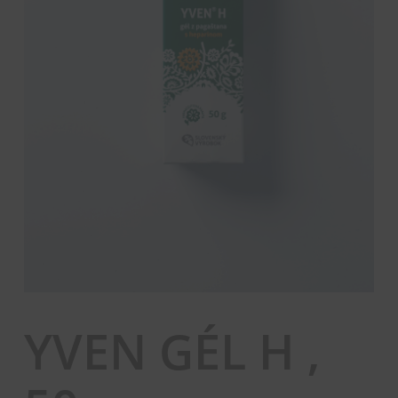
YVEN GÉL H ,