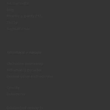
Na stiahnutie
Blog
Projekty a granty z EU
Služby
Napísali o nás
Informácie o nákupe
Obchodné podmienky
Reklamačný poriadok
Osobné údaje a ich ochrana
Cenníky
Dokumenty
Odstúpiť od zmluvy tu