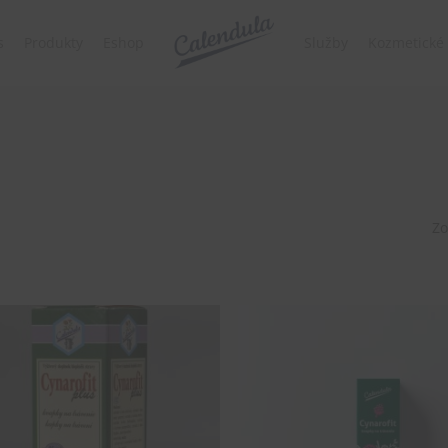
s
Produkty
Eshop
Služby
Kozmetické 
Zo