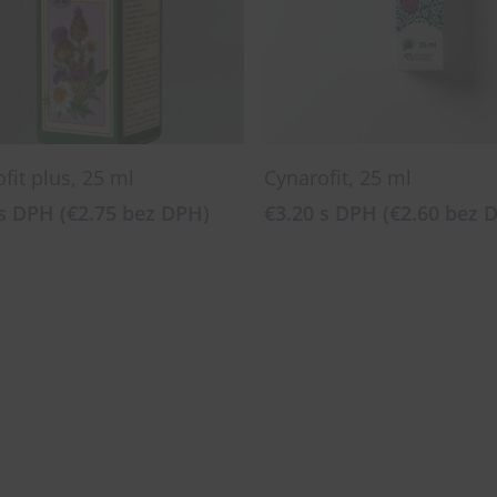
Pridať Do Košíka
Pridať Do Košíka
fit plus, 25 ml
Cynarofit, 25 ml
s DPH (
€
2.75
bez DPH)
€
3.20
s DPH (
€
2.60
bez 