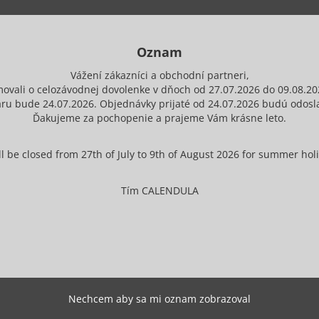
Oznam
Vážení zákazníci a obchodní partneri,
movali o celozávodnej dovolenke v dňoch od 27.07.2026 do 09.08.20
ru bude 24.07.2026. Objednávky prijaté od 24.07.2026 budú odosla
Ďakujeme za pochopenie a prajeme Vám krásne leto.
 be closed from 27th of July to 9th of August 2026 for summer holid
Tím CALENDULA
Nechcem aby sa mi oznam zobrazoval