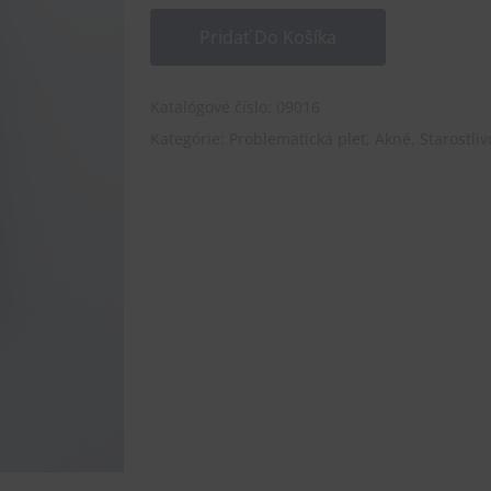
Pridať Do Košíka
Katalógové číslo:
09016
Kategórie:
Problematická pleť, Akné
,
Starostliv