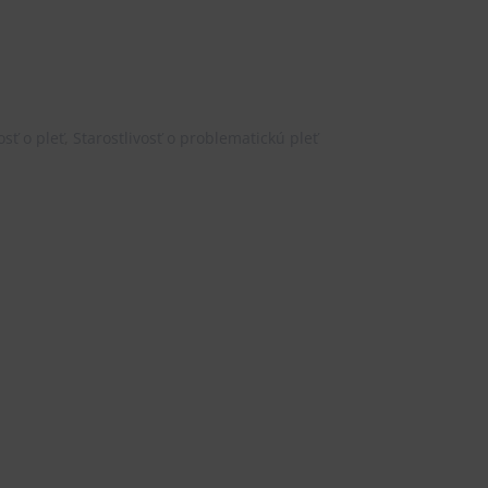
osť o pleť
,
Starostlivosť o problematickú pleť