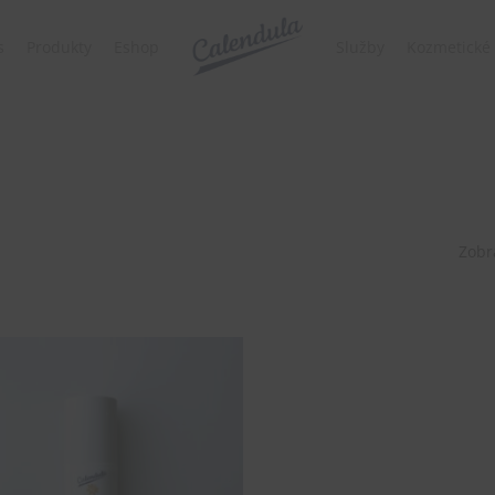
s
Produkty
Eshop
Služby
Kozmetické 
Zobr