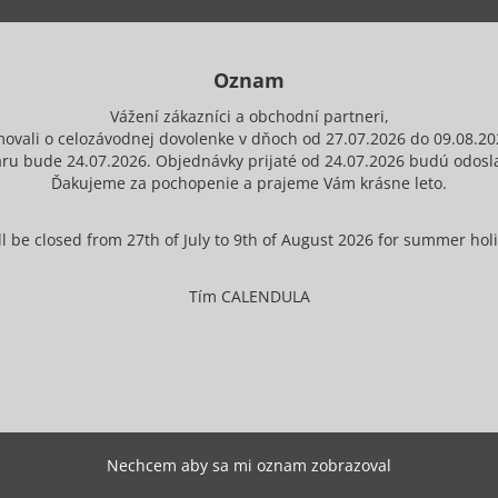
Oznam
Vážení zákazníci a obchodní partneri,
movali o celozávodnej dovolenke v dňoch od 27.07.2026 do 09.08.20
ru bude 24.07.2026. Objednávky prijaté od 24.07.2026 budú odosla
Ďakujeme za pochopenie a prajeme Vám krásne leto.
 be closed from 27th of July to 9th of August 2026 for summer holid
Tím CALENDULA
Nechcem aby sa mi oznam zobrazoval