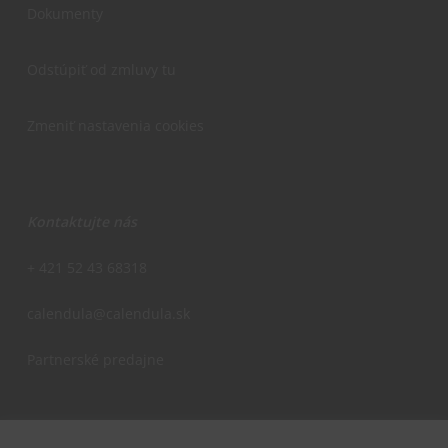
Dokumenty
Odstúpiť od zmluvy tu
Zmeniť nastavenia cookies
Kontaktujte nás
+ 421 52 43 68318
calendula@calendula.sk
Partnerské predajne