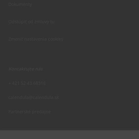
Dokumenty
Odstúpiť od zmluvy tu
Zmeniť nastavenia cookies
Kontaktujte nás
+ 421 52 43 68318
calendula@calendula.sk
Partnerské predajne