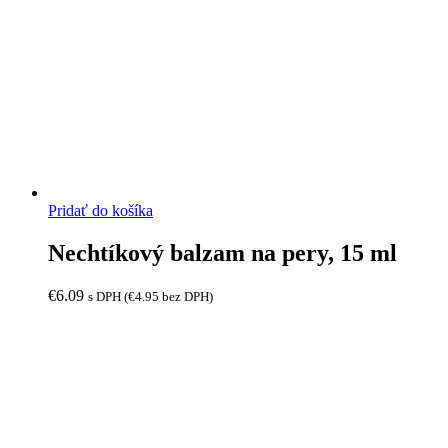
Pridať do košíka
Nechtíkový balzam na pery, 15 ml
€
6.09
s DPH (
€
4.95
bez DPH)