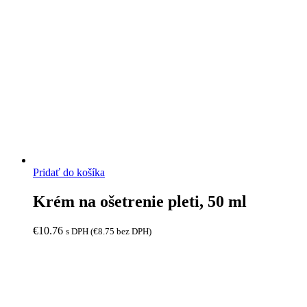
Pridať do košíka
Krém na ošetrenie pleti, 50 ml
€
10.76
s DPH (
€
8.75
bez DPH)