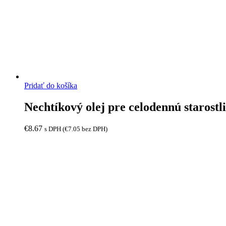
Pridať do košíka
Nechtíkový olej pre celodennú starostli
€
8.67
s DPH (
€
7.05
bez DPH)